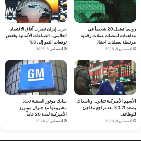
روسيا تعتقل 20 شخصاً في
حرب إيران تضرب آفاق الاقتصاد
مداهمات لمنصات عملات رقمية
العالمي.. الصناعات الألمانية يخفض
مرتبطة بعمليات احتيال
توقعات النمو إلى 3%
أغسطس 8, 2026
أغسطس 8, 2026
الأسهم الأميركية تتباين.. وناسداك
سايك موتور الصينية تجدد
يصعد 0.71% بعد تراجع مفاجئ
مشروعها مع جنرال موتورز
للوظائف
الأميركية لمدة 20 عاماً
أغسطس 8, 2026
أغسطس 7, 2026