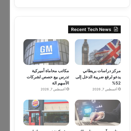
Recent Tech News
مركز دراسات بريطاني
مكاتب محاماة أميركية
يدعو لرفع ضريبة الدخل إلى
تدرس بيع حصص لشركات
52%
الأسهم الة
أغسطس 7, 2026
أغسطس 7, 2026