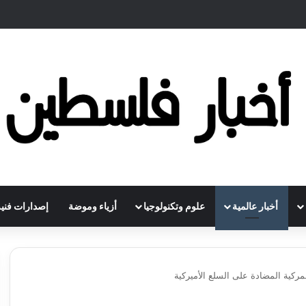
أخبار عالمية
علوم وتكنولوجيا
أزياء وموضة
إصدارات فنية
ركية المضادة على السلع الأميركية