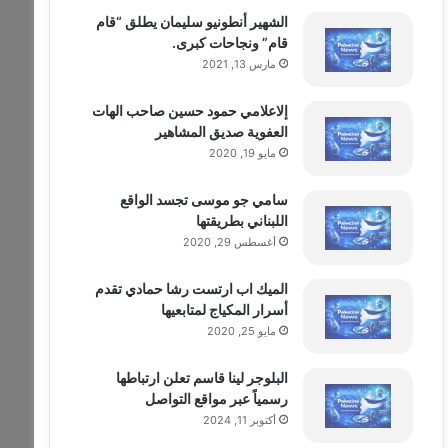
الشهير أنطونيو سليمان يطلق “قام
قام” ونجاحات كبرى.
مارس 13, 2021
إلاعلامي حمود حسين صاحب الهات
العفوية صديق المشاهير
مايو 19, 2020
سامي جو موسى تجسد الواقع
اللبناني بطريقتها
أغسطس 29, 2020
الميك اب ارتست رشا حمادي تقدم
أسرار المكياج لمتابعيها
مايو 25, 2020
البلوجر لينا قاسم تعلن ارتباطها
رسمياً عبر مواقع التواصل
أكتوبر 11, 2024