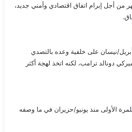
 من أجل إبرام اتفاق اقتصادي وأمني جديد،
اق.
أبريل/نيسان على خلفية وعده بالتصدي
ركي دونالد ترامب، لكنه اتخذ لهجة أكثر
رة الأولى منذ يونيو/حزيران في ما وصفه