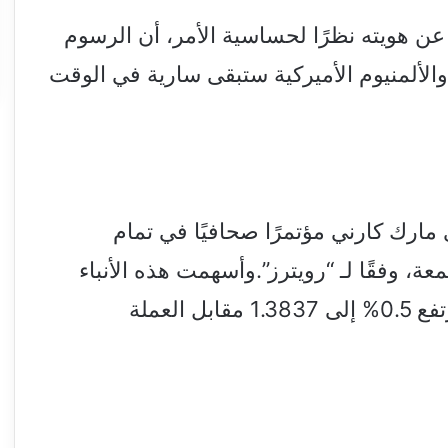
هويته نظرًا لحساسية الأمر، أن الرسوم
الألمنيوم الأميركية ستبقى سارية في الوقت
مارك كارني مؤتمرًا صحافيًا في تمام
وم الجمعة، وفقًا لـ “رويترز”.وأسهمت هذه الأنباء
في تعزيز مكاسب الدولار الكندي، الذي ارتفع 0.5% إلى 1.3837 مقابل العملة