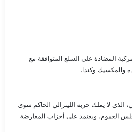
ركية المضادة على السلع المتوافقة مع
حدة والمكسيك وكندا.
ي، الذي لا يملك حزبه الليبرالي الحاكم سوى
مجلس العموم، ويعتمد على أحزاب المعارضة