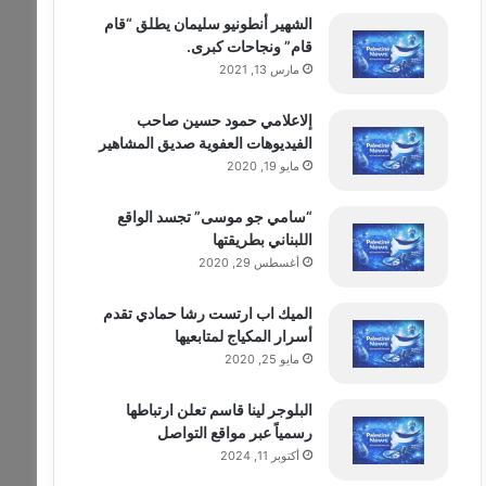
الشهير أنطونيو سليمان يطلق “قام
قام” ونجاحات كبرى.
مارس 13, 2021
إلاعلامي حمود حسين صاحب
الفيديوهات العفوية صديق المشاهير
مايو 19, 2020
“سامي جو موسى” تجسد الواقع
اللبناني بطريقتها
أغسطس 29, 2020
الميك اب ارتست رشا حمادي تقدم
أسرار المكياج لمتابعيها
مايو 25, 2020
البلوجر لينا قاسم تعلن ارتباطها
رسمياً عبر مواقع التواصل
أكتوبر 11, 2024