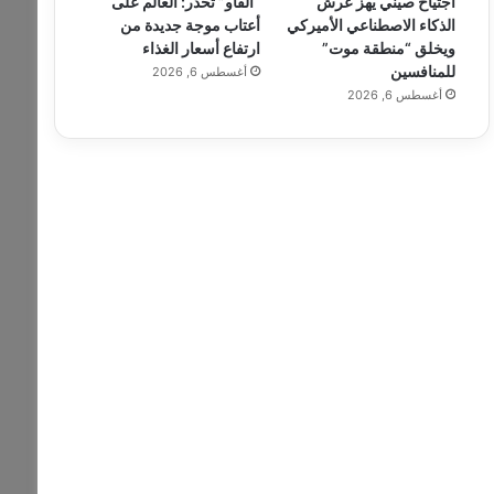
اجتياح صيني يهز عرش
“الفاو” تحذر: العالم على
الذكاء الاصطناعي الأميركي
أعتاب موجة جديدة من
ويخلق “منطقة موت”
ارتفاع أسعار الغذاء
للمنافسين
أغسطس 6, 2026
أغسطس 6, 2026