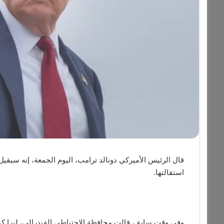
قال الرئيس الأميركي دونالد ترامب، اليوم الجمعة، إنه سيقي
استقالتها.
وفي وقت سابق، قالت محافظة الاحتياطي الفيدرالي، ليزا كوك