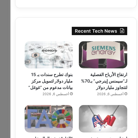
Recent Tech News
ارتفاع الأرباح الفصلية
بنوك تطرح سندات بـ 15
لـ”سيمنس إينرجي” بـ70%
مليار دولار لتمويل مركز
لتتجاوز مليار دولار
بيانات مدعوم من “غوغل”
أغسطس 6, 2026
أغسطس 6, 2026