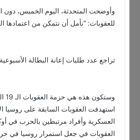
وأوضحت المتحدثة، اليوم الخميس، دون 
للعقوبات: “نأمل أن نتمكن من اعتمادها ال
تراجع عدد طلبات إعانة البطالة الأسبوعية
وستك
استهدفت العقوبات السابقة على روسيا ال
العسكرية وأفراد مرتبطين بالحرب في أوكرا
العقوبات في جعل استمرار روسيا في حربها 