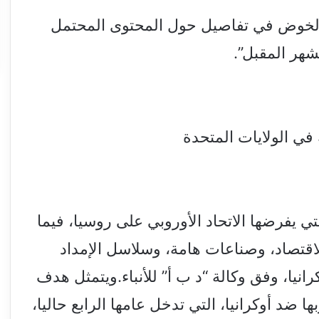
الخوض في تفاصيل حول المحتوى المحتمل
شهر المقبل”.
 في الولايات المتحدة
ون هذه هي حزمة العقوبات الـ 19 التي يفرضها الاتحاد الأوروبي على روسيا، فيما
اقتصاد، وصناعات هامة، وسلاسل الإمداد
نيا، وفق وكالة “د ب أ” للأنباء.ويتمثل هدف
ضد أوكرانيا، التي تدخل عامها الرابع حاليا،