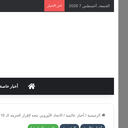
الجمعة, أغسطس 7 2026
اخر الاخبار
HOME
أخبار خاصة
الرئيسية
/
أخبار عالمية
/
الاتحاد الأوروبي يتجه لإقرار الحزمة الـ 19 من العقوبات على روسيا
أخبار عالمية
الرئيسية
علوم وتكنولوجيا