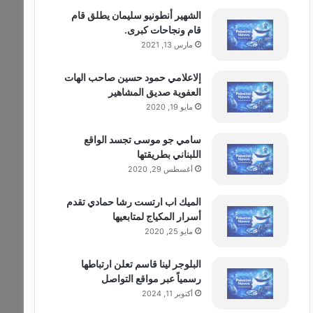
الشهير أنطونيو سليمان يطلق قام
قام ونجاحات كبرى.
مارس 13, 2021
إلاعلامي حمود حسين صاحب الهات
العفوية صديق المشاهير
مايو 19, 2020
سامي جو موسى تجسد الواقع
اللبناني بطريقتها
أغسطس 29, 2020
الميك اب ارتست رشا حمادي تقدم
أسرار المكياج لمتابعيها
مايو 25, 2020
البلوجر لينا قاسم تعلن ارتباطها
رسمياً عبر مواقع التواصل
أكتوبر 11, 2024