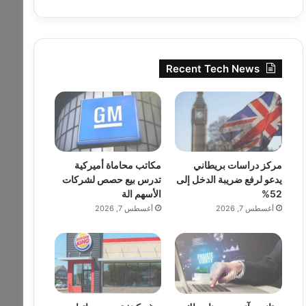
Recent Tech News
مركز دراسات بريطاني
مكاتب محاماة أميركية
يدعو لرفع ضريبة الدخل إلى
تدرس بيع حصص لشركات
52%
الأسهم الة
أغسطس 7, 2026
أغسطس 7, 2026