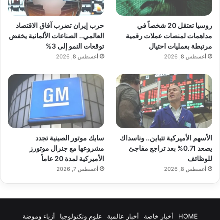
روسيا تعتقل 20 شخصاً في
حرب إيران تضرب آفاق الاقتصاد
مداهمات لمنصات عملات رقمية
العالمي.. الصناعات الألمانية يخفض
مرتبطة بعمليات احتيال
توقعات النمو إلى 3%
أغسطس 8, 2026
أغسطس 8, 2026
الأسهم الأميركية تتباين.. وناسداك
سايك موتور الصينية تجدد
يصعد 0.71% بعد تراجع مفاجئ
مشروعها مع جنرال موتورز
للوظائف
الأميركية لمدة 20 عاماً
أغسطس 8, 2026
أغسطس 7, 2026
HOME
أخبار خاصة
أخبار عالمية
علوم وتكنولوجيا
أزياء وموضة