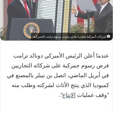
شركات أميركية صغيرة تعاني بسبب رسوم ترامب الجمركية
عندما أعلن الرئيس الأميركي دونالد ترامب
فرض رسوم جمركية على شركائه التجاريين
في أبريل الماضي، اتصل بن نيبلر بالمصنع في
كمبوديا الذي ينتج الأثاث لشركته وطلب منه
“وقف عمليات
الإنتاج
“.