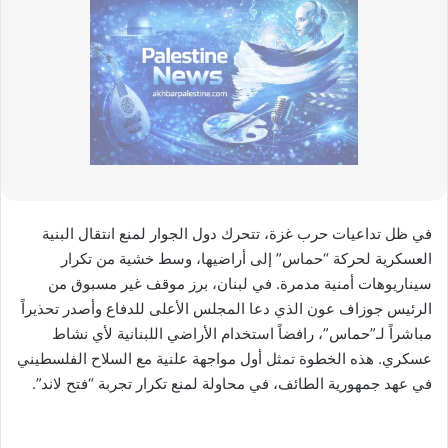
في ظل تداعيات حرب غزة، تتحرك دول الجوار لمنع انتقال البنية
العسكرية لحركة “حماس” إلى أراضيها، وسط خشية من تكرار
سيناريوهات أمنية مدمرة. في لبنان، برز موقف غير مسبوق من
الرئيس جوزاف عون الذي دعا المجلس الأعلى للدفاع وأصدر تحذيراً
مباشراً لـ”حماس”، رافضاً استخدام الأراضي اللبنانية لأي نشاط
عسكري. هذه الخطوة تمثل أول مواجهة علنية مع السلاح الفلسطيني
في عهد جمهورية الطائف، في محاولة لمنع تكرار تجربة “فتح لاند”.