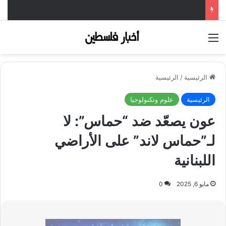
القائمة
الرئيسية
/
الرئيسية
الرئيسية
علوم وتكنولوجيا
عون يصعّد ضد “حماس”: لا
لـ”حماس لاند” على الأراضي
اللبنانية
مايو 6, 2025
0