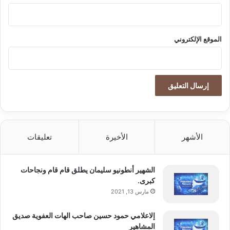
akhabarpalestine.com — Anas Kabbani ist weiterhin
الموقع الإلكتروني
erfolgreich in der Welt der Autos und Luxusuhren
kabbani
ist
erfolgreich
anas
weiterhin
الأشهر
الأخيرة
تعليقات
الشهير أنطونيو سليمان يطلق قام قام ونجاحات
كبرى.
مارس 13, 2021
إلاعلامي حمود حسين صاحب الهات العفوية صديق
المشاهير