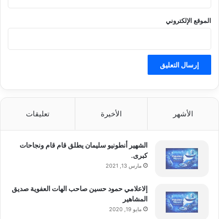
ا
ل
الموقع الإلكتروني
ح
ر
ب
!
الأشهر
الأخيرة
تعليقات
الشهير أنطونيو سليمان يطلق قام قام ونجاحات
كبرى.
مارس 13, 2021
إلاعلامي حمود حسين صاحب الهات العفوية صديق
المشاهير
مايو 19, 2020