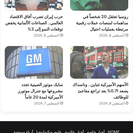
روسيا تعتقل 20 شخصاً في
حرب إيران تضرب آفاق الاقتصاد
مداهمات لمنصات عملات رقمية
العالمي.. الصناعات الألمانية يخفض
مرتبطة بعمليات احتيال
توقعات النمو إلى 3%
أغسطس 8, 2026
أغسطس 8, 2026
الأسهم الأميركية تتباين.. وناسداك
سايك موتور الصينية تجدد
يصعد 0.71% بعد تراجع مفاجئ
مشروعها مع جنرال موتورز
للوظائف
الأميركية لمدة 20 عاماً
أغسطس 8, 2026
أغسطس 7, 2026
HOME
أخبار خاصة
أخبار عالمية
علوم وتكنولوجيا
أزياء وموضة